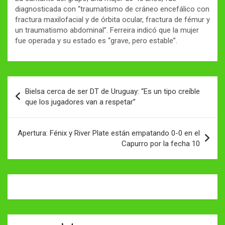
diagnosticada con “traumatismo de cráneo encefálico con
fractura maxilofacial y de órbita ocular, fractura de fémur y
un traumatismo abdominal”. Ferreira indicó que la mujer
fue operada y su estado es “grave, pero estable”.
Navegación
Bielsa cerca de ser DT de Uruguay: “Es un tipo creíble
de
que los jugadores van a respetar”
entradas
Apertura: Fénix y River Plate están empatando 0-0 en el
Capurro por la fecha 10