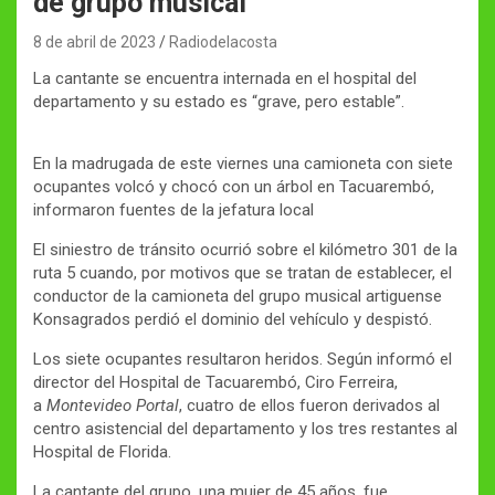
de grupo musical
8 de abril de 2023
Radiodelacosta
La cantante se encuentra internada en el hospital del
departamento y su estado es “grave, pero estable”.
En la madrugada de este viernes una camioneta con siete
ocupantes volcó y chocó con un árbol en Tacuarembó,
informaron fuentes de la jefatura local
El siniestro de tránsito ocurrió sobre el kilómetro 301 de la
ruta 5 cuando, por motivos que se tratan de establecer, el
conductor de la camioneta del grupo musical artiguense
Konsagrados perdió el dominio del vehículo y despistó.
Los siete ocupantes resultaron heridos. Según informó el
director del Hospital de Tacuarembó, Ciro Ferreira,
a
Montevideo Portal
, cuatro de ellos fueron derivados al
centro asistencial del departamento y los tres restantes al
Hospital de Florida.
La cantante del grupo, una mujer de 45 años, fue